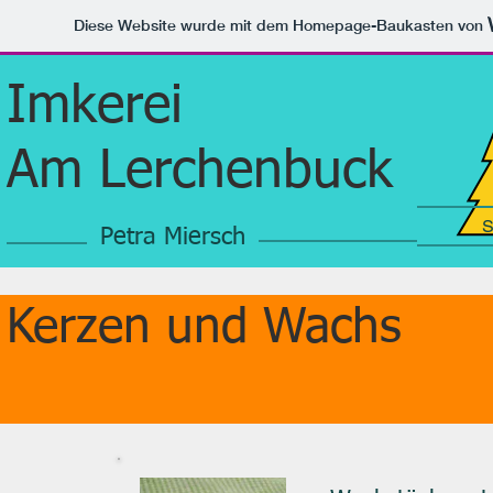
Diese Website wurde mit dem Homepage-Baukasten von
Imkerei
Am Lerchenbuck
S
Petra Miersch
Kerzen und Wachs