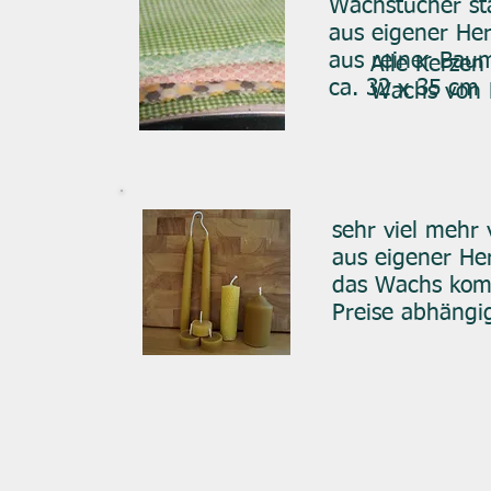
Wachstücher sta
aus eigener Her
aus reiner Bau
Alle Kerzen
ca. 32 x 35 cm
Wachs von 
sehr viel mehr 
aus eigener Her
das Wachs komm
Preise abhängi